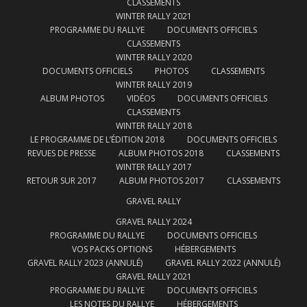
CLASSEMENTS
WINTER RALLY 2021
PROGRAMME DU RALLYE
DOCUMENTS OFFICIELS
CLASSEMENTS
WINTER RALLY 2020
DOCUMENTS OFFICIELS
PHOTOS
CLASSEMENTS
WINTER RALLY 2019
ALBUM PHOTOS
VIDÉOS
DOCUMENTS OFFICIELS
CLASSEMENTS
WINTER RALLY 2018
LE PROGRAMME DE L’ÉDITION 2018
DOCUMENTS OFFICIELS
REVUES DE PRESSE
ALBUM PHOTOS 2018
CLASSEMENTS
WINTER RALLY 2017
RETOUR SUR 2017
ALBUM PHOTOS 2017
CLASSEMENTS
GRAVEL RALLY
GRAVEL RALLY 2024
PROGRAMME DU RALLYE
DOCUMENTS OFFICIELS
VOS PACKS OPTIONS
HÉBERGEMENTS
GRAVEL RALLY 2023 (ANNULÉ)
GRAVEL RALLY 2022 (ANNULÉ)
GRAVEL RALLY 2021
PROGRAMME DU RALLYE
DOCUMENTS OFFICIELS
LES NOTES DU RALLYE
HÉBERGEMENTS