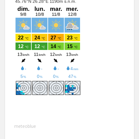
meteoblue