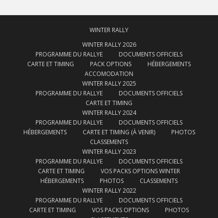
WINTER RALLY
WINTER RALLY 2026
PROGRAMME DU RALLYE
DOCUMENTS OFFICIELS
CARTE ET TIMING
PACK OPTIONS
HÉBERGEMENTS
ACCOMODATION
WINTER RALLY 2025
PROGRAMME DU RALLYE
DOCUMENTS OFFICIELS
CARTE ET TIMING
WINTER RALLY 2024
PROGRAMME DU RALLYE
DOCUMENTS OFFICIELS
HÉBERGEMENTS
CARTE ET TIMING (À VENIR)
PHOTOS
CLASSEMENTS
WINTER RALLY 2023
PROGRAMME DU RALLYE
DOCUMENTS OFFICIELS
CARTE ET TIMING
VOS PACKS OPTIONS WINTER
HÉBERGEMENTS
PHOTOS
CLASSEMENTS
WINTER RALLY 2022
PROGRAMME DU RALLYE
DOCUMENTS OFFICIELS
CARTE ET TIMING
VOS PACKS OPTIONS
PHOTOS