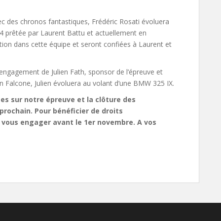
c des chronos fantastiques, Frédéric Rosati évoluera
4 prêtée par Laurent Battu et actuellement en
tion dans cette équipe et seront confiées à Laurent et
l’engagement de Julien Fath, sponsor de l’épreuve et
ain Falcone, Julien évoluera au volant d’une BMW 325 IX.
ées sur notre épreuve et la clôture des
ochain. Pour bénéficier de droits
 vous engager avant le 1er novembre. A vos