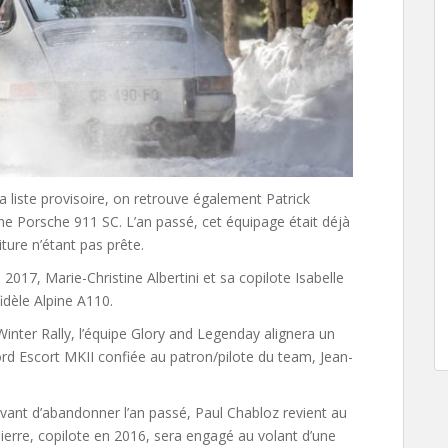
a liste provisoire, on retrouve également Patrick
une Porsche 911 SC. L’an passé, cet équipage était déjà
iture n’étant pas prête.
017, Marie-Christine Albertini et sa copilote Isabelle
idèle Alpine A110.
Winter Rally, l’équipe Glory and Legenday alignera un
rd Escort MKII confiée au patron/pilote du team, Jean-
ant d’abandonner l’an passé, Paul Chabloz revient au
ierre, copilote en 2016, sera engagé au volant d’une