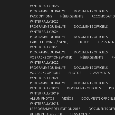
WINTER RALLY 2026
PROGRAMME DU RALLYE
DOCUMENTS OFFICIELS
PACK OPTIONS
HÉBERGEMENTS
ACCOMODATI
WINTER RALLY 2025
PROGRAMME DU RALLYE
DOCUMENTS OFFICIELS
WINTER RALLY 2024
PROGRAMME DU RALLYE
DOCUMENTS OFFICIELS
CARTE ET TIMING (À VENIR)
PHOTOS
CLASSEMEN
WINTER RALLY 2023
PROGRAMME DU RALLYE
DOCUMENTS OFFICIELS
VOS PACKS OPTIONS WINTER
HÉBERGEMENTS
P
WINTER RALLY 2022
PROGRAMME DU RALLYE
DOCUMENTS OFFICIELS
VOS PACKS OPTIONS
PHOTOS
CLASSEMENTS
WINTER RALLY 2021
PROGRAMME DU RALLYE
DOCUMENTS OFFICIELS
WINTER RALLY 2020
DOCUMENTS OFFICIELS
PH
WINTER RALLY 2019
ALBUM PHOTOS
VIDÉOS
DOCUMENTS OFFICIELS
WINTER RALLY 2018
LE PROGRAMME DE L’ÉDITION 2018
DOCUMENTS OFFI
ALBUM PHOTOS 2018
CLASSEMENTS