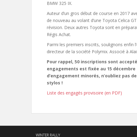
BMW 325 IX.
Auteur d’un gros début de course en 2017 ave
de nouveau au volant d’une Toyota Celica GT
révision. Deux autres Toyota sont en prépara
Régis Achat.
Parmi les premiers inscrits, soulignons enfin 
directeur de la société Polymix. Associé à Al
Pour rappel, 50 inscriptions sont accept
engagements est fixée au 15 décembre pr
d’engagement minorés, n’oubliez pas de
stylos !
Liste des engagés provisoire (en PDF)
WINTER RALLY