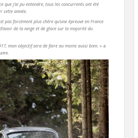
e que j’ai pu entendre, tous les concurrents ont été
r cette année.
’est pas forcément plus chère qu’une épreuve en France
avoir de la neige et de glace sur la majorité du
17, mon objectif sera de faire au moins aussi bien. »
a
rire.