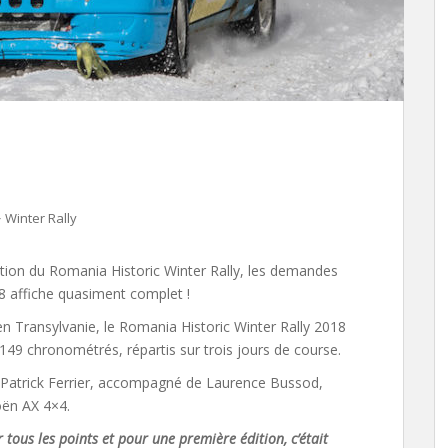
Winter Rally
tion du Romania Historic Winter Rally, les demandes
8 affiche quasiment complet !
en Transylvanie, le Romania Historic Winter Rally 2018
9 chronométrés, répartis sur trois jours de course.
 Patrick Ferrier, accompagné de Laurence Bussod,
oën AX 4×4.
r tous les points et pour une première édition, c’était