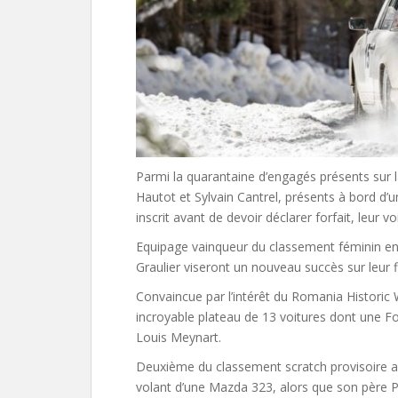
Parmi la quarantaine d’engagés présents sur l
Hautot et Sylvain Cantrel, présents à bord d’
inscrit avant de devoir déclarer forfait, leur vo
Equipage vainqueur du classement féminin en 2
Graulier viseront un nouveau succès sur leur f
Convaincue par l’intérêt du Romania Historic 
incroyable plateau de 13 voitures dont une Fo
Louis Meynart.
Deuxième du classement scratch provisoire av
volant d’une Mazda 323, alors que son père P