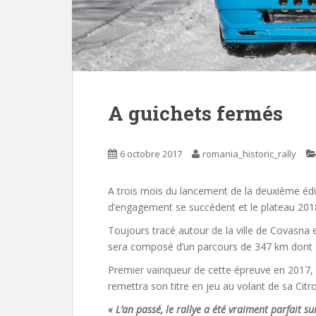
A guichets fermés
6 octobre 2017
romania_historic_rally
A trois mois du lancement de la deuxième édi
d’engagement se succèdent et le plateau 201
Toujours tracé autour de la ville de Covasna 
sera composé d’un parcours de 347 km dont 14
Premier vainqueur de cette épreuve en 2017,
remettra son titre en jeu au volant de sa Citr
« L’an passé, le rallye a été vraiment parfait su