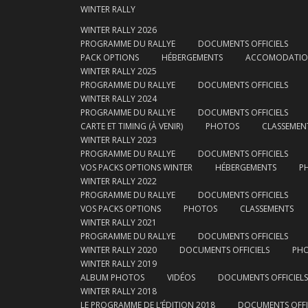
WINTER RALLY
WINTER RALLY 2026
PROGRAMME DU RALLYE
DOCUMENTS OFFICIELS
PACK OPTIONS
HÉBERGEMENTS
ACCOMODATI
WINTER RALLY 2025
PROGRAMME DU RALLYE
DOCUMENTS OFFICIELS
WINTER RALLY 2024
PROGRAMME DU RALLYE
DOCUMENTS OFFICIELS
CARTE ET TIMING (À VENIR)
PHOTOS
CLASSEMEN
WINTER RALLY 2023
PROGRAMME DU RALLYE
DOCUMENTS OFFICIELS
VOS PACKS OPTIONS WINTER
HÉBERGEMENTS
P
WINTER RALLY 2022
PROGRAMME DU RALLYE
DOCUMENTS OFFICIELS
VOS PACKS OPTIONS
PHOTOS
CLASSEMENTS
WINTER RALLY 2021
PROGRAMME DU RALLYE
DOCUMENTS OFFICIELS
WINTER RALLY 2020
DOCUMENTS OFFICIELS
PH
WINTER RALLY 2019
ALBUM PHOTOS
VIDÉOS
DOCUMENTS OFFICIELS
WINTER RALLY 2018
LE PROGRAMME DE L’ÉDITION 2018
DOCUMENTS OFFI