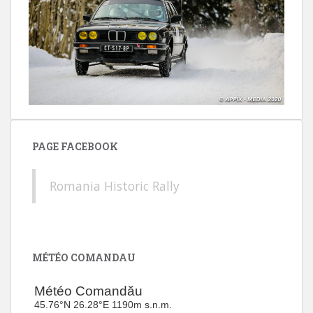
PAGE FACEBOOK
Romania Historic Rally
MÉTÉO COMANDAU