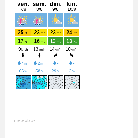
meteoblue