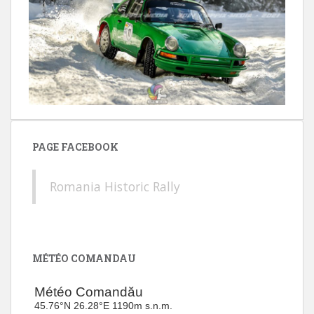
PAGE FACEBOOK
Romania Historic Rally
MÉTÉO COMANDAU