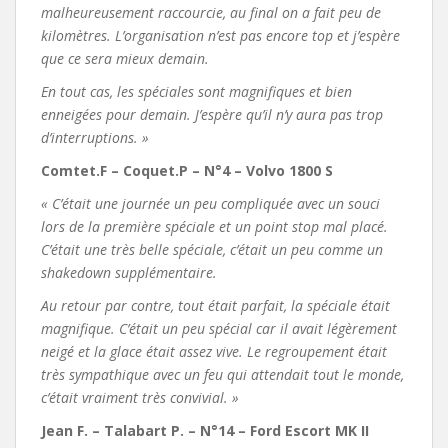
malheureusement raccourcie, au final on a fait peu de
kilomètres. L’organisation n’est pas encore top et j’espère
que ce sera mieux demain.
En tout cas, les spéciales sont magnifiques et bien
enneigées pour demain. J’espère qu’il n’y aura pas trop
d’interruptions. »
Comtet.F – Coquet.P – N°4 – Volvo 1800 S
« C’était une journée un peu compliquée avec un souci
lors de la première spéciale et un point stop mal placé.
C’était une très belle spéciale, c’était un peu comme un
shakedown supplémentaire.
Au retour par contre, tout était parfait, la spéciale était
magnifique. C’était un peu spécial car il avait légèrement
neigé et la glace était assez vive. Le regroupement était
très sympathique avec un feu qui attendait tout le monde,
c’était vraiment très convivial. »
Jean F. – Talabart P. – N°14 – Ford Escort MK II