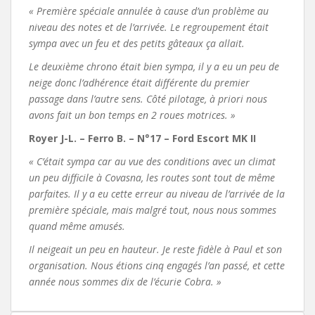
« Première spéciale annulée à cause d’un problème au
niveau des notes et de l’arrivée. Le regroupement était
sympa avec un feu et des petits gâteaux ça allait.
Le deuxième chrono était bien sympa, il y a eu un peu de
neige donc l’adhérence était différente du premier
passage dans l’autre sens. Côté pilotage, à priori nous
avons fait un bon temps en 2 roues motrices. »
Royer J-L. – Ferro B. – N°17 – Ford Escort MK II
« C’était sympa car au vue des conditions avec un climat
un peu difficile à Covasna, les routes sont tout de même
parfaites. Il y a eu cette erreur au niveau de l’arrivée de la
première spéciale, mais malgré tout, nous nous sommes
quand même amusés.
Il neigeait un peu en hauteur. Je reste fidèle à Paul et son
organisation. Nous étions cinq engagés l’an passé, et cette
année nous sommes dix de l’écurie Cobra. »