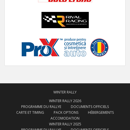
WINTER RALLY
WINTER RALLY 2026
PROGRAMME DU RALLYE
DOCUMENTS OFFICIELS
CARTE ET TIMING
PACK OPTIONS
HÉBERGEMENTS
ACCOMODATION
WINTER RALLY 2025
PROGRAMME DU RALLYE
DOCUMENTS OFFICIELS