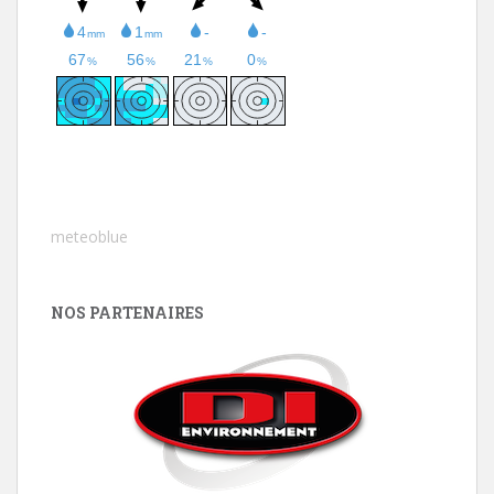
meteoblue
NOS PARTENAIRES