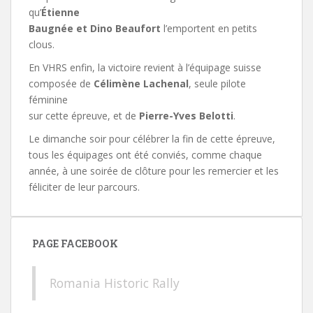
qu’
Étienne
Baugnée et Dino Beaufort
l’emportent en petits
clous.
En VHRS enfin, la victoire revient à l’équipage suisse
composée de
Célimène Lachenal
, seule pilote
féminine
sur cette épreuve, et de
Pierre-Yves Belotti
.
Le dimanche soir pour célébrer la fin de cette épreuve,
tous les équipages ont été conviés, comme chaque
année, à une soirée de clôture pour les remercier et les
féliciter de leur parcours.
PAGE FACEBOOK
Romania Historic Rally