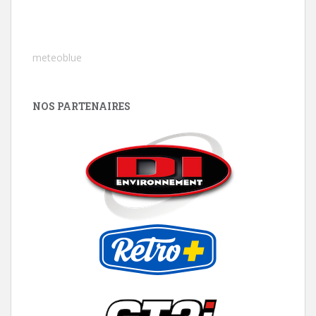
meteoblue
NOS PARTENAIRES