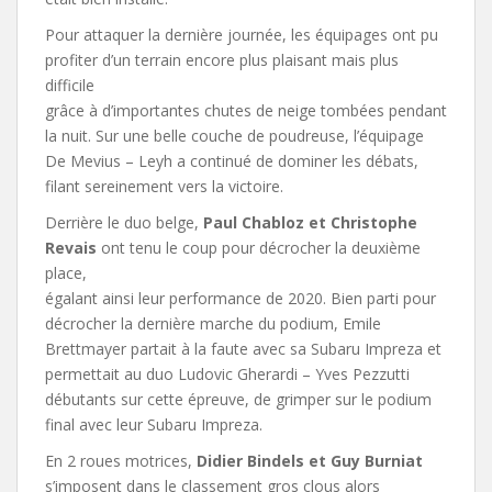
Pour attaquer la dernière journée, les équipages ont pu
profiter d’un terrain encore plus plaisant mais plus
difficile
grâce à d’importantes chutes de neige tombées pendant
la nuit. Sur une belle couche de poudreuse, l’équipage
De Mevius – Leyh a continué de dominer les débats,
filant sereinement vers la victoire.
Derrière le duo belge,
Paul Chabloz et Christophe
Revais
ont tenu le coup pour décrocher la deuxième
place,
égalant ainsi leur performance de 2020. Bien parti pour
décrocher la dernière marche du podium, Emile
Brettmayer partait à la faute avec sa Subaru Impreza et
permettait au duo Ludovic Gherardi – Yves Pezzutti
débutants sur cette épreuve, de grimper sur le podium
final avec leur Subaru Impreza.
En 2 roues motrices,
Didier Bindels et Guy Burniat
s’imposent dans le classement gros clous alors