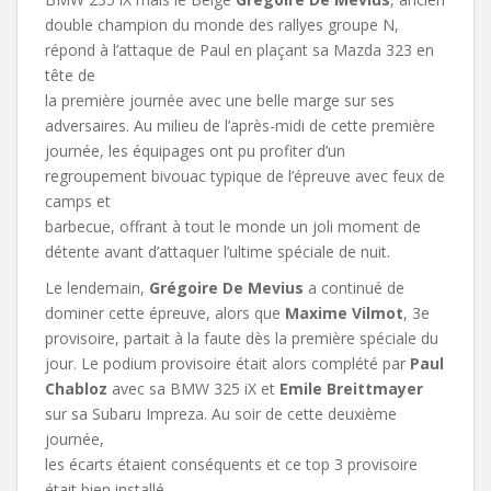
double champion du monde des rallyes groupe N,
répond à l’attaque de Paul en plaçant sa Mazda 323 en
tête de
la première journée avec une belle marge sur ses
adversaires. Au milieu de l’après-midi de cette première
journée, les équipages ont pu profiter d’un
regroupement bivouac typique de l’épreuve avec feux de
camps et
barbecue, offrant à tout le monde un joli moment de
détente avant d’attaquer l’ultime spéciale de nuit.
Le lendemain,
Grégoire De Mevius
a continué de
dominer cette épreuve, alors que
Maxime Vilmot
, 3e
provisoire, partait à la faute dès la première spéciale du
jour. Le podium provisoire était alors complété par
Paul
Chabloz
avec sa BMW 325 iX et
Emile Breittmayer
sur sa Subaru Impreza. Au soir de cette deuxième
journée,
les écarts étaient conséquents et ce top 3 provisoire
était bien installé.