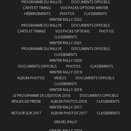
PROGRAMME DU RALLYE
DOCUMENTS OFFICIELS
CARTE ET TIMING
VOS PACKS OPTIONS WINTER
HÉBERGEMENTS
PHOTOS
CLASSEMENTS
WINTER RALLY 2022
PROGRAMME DU RALLYE
DOCUMENTS OFFICIELS
CARTE ET TIMING
VOS PACKS OPTIONS
PHOTOS
CLASSEMENTS
WINTER RALLY 2021
PROGRAMME DU RALLYE
DOCUMENTS OFFICIELS
CLASSEMENTS
WINTER RALLY 2020
DOCUMENTS OFFICIELS
PHOTOS
CLASSEMENTS
WINTER RALLY 2019
ALBUM PHOTOS
VIDÉOS
DOCUMENTS OFFICIELS
CLASSEMENTS
WINTER RALLY 2018
LE PROGRAMME DE L’ÉDITION 2018
DOCUMENTS OFFICIELS
REVUES DE PRESSE
ALBUM PHOTOS 2018
CLASSEMENTS
WINTER RALLY 2017
RETOUR SUR 2017
ALBUM PHOTOS 2017
CLASSEMENTS
GRAVEL RALLY
GRAVEL RALLY 2024