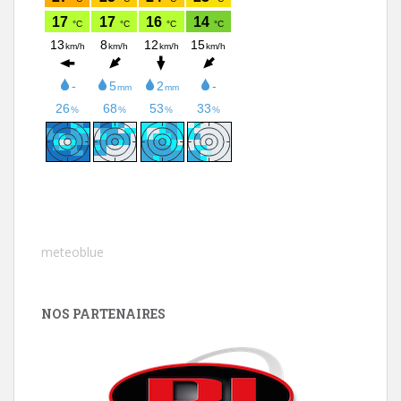
meteoblue
NOS PARTENAIRES