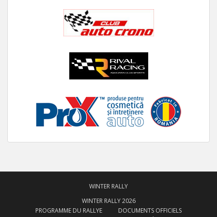
WINTER RALLY
WINTER RALLY 2026
PROGRAMME DU RALLYE
DOCUMENTS OFFICIELS