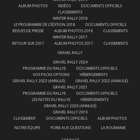
ALBUM PHOTOS
VIDÉOS
DOCUMENTS OFFICIELS
CLASSEMENTS
WINTER RALLY 2018
LE PROGRAMME DE L’ÉDITION 2018
DOCUMENTS OFFICIELS
REVUES DE PRESSE
ALBUM PHOTOS 2018
CLASSEMENTS
WINTER RALLY 2017
RETOUR SUR 2017
ALBUM PHOTOS 2017
CLASSEMENTS
GRAVEL RALLY
GRAVEL RALLY 2024
PROGRAMME DU RALLYE
DOCUMENTS OFFICIELS
VOS PACKS OPTIONS
HÉBERGEMENTS
GRAVEL RALLY 2023 (ANNULÉ)
GRAVEL RALLY 2022 (ANNULÉ)
GRAVEL RALLY 2021
PROGRAMME DU RALLYE
DOCUMENTS OFFICIELS
LES NOTES DU RALLYE
HÉBERGEMENTS
GRAVEL RALLY 2020 (ANNULÉ)
GRAVEL RALLY 2019
CLASSEMENT
DOCUMENTS OFFICIELS
ALBUM PHOTOS
NOTRE ÉQUIPE
FOIRE AUX QUESTIONS
LA ROUMANIE