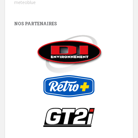
meteoblue
NOS PARTENAIRES