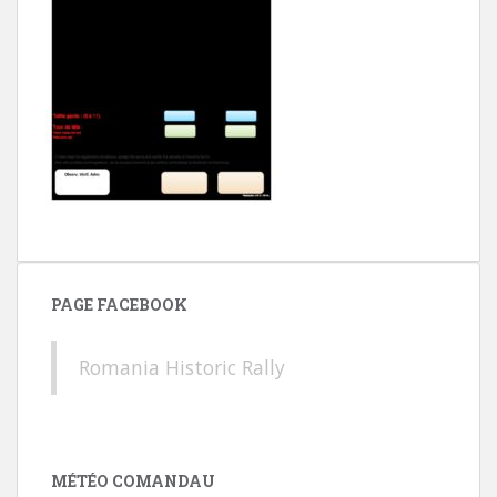
PAGE FACEBOOK
Romania Historic Rally
MÉTÉO COMANDAU