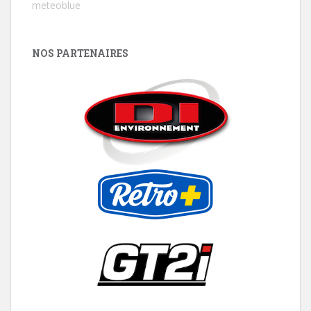
meteoblue
NOS PARTENAIRES