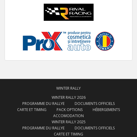
WINTER RALLY
WINTER RALLY 2026
PROGRAMME DU RALLYE
DOCUMENTS OFFICIELS
CARTE ET TIMING
PACK OPTIONS
HÉBERGEMENTS
ACCOMODATION
WINTER RALLY 2025
PROGRAMME DU RALLYE
DOCUMENTS OFFICIELS
CARTE ET TIMING