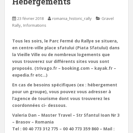
Hébergements
23 février 2018
romania_historic_rally
Gravel
,
Rally
Informations
Tous les soirs, le Parc Fermé du Rallye se situera,
en centre-ville place sfatului (Piata Sfatului) dans
la Vieille Ville ou de nombreux logements que
vous trouverez sur différents sites vous sont
proposés. (trivago.fr – booking.com – kayak.fr –
expedia.fr etc…)
En cas de besoins spécifiques (ex : hébergement
pour un groupe), vous pouvez vous adresser à
l’agence de tourisme dont vous trouverez les
coordonnées ci- dessous.
Valeria Dan – Master Travel – Str Sfantul Ioan Nr 3
– Brasov – Romania
Tel : 00 40 773 312 775 – 00 40 773 359 860 – Mail :