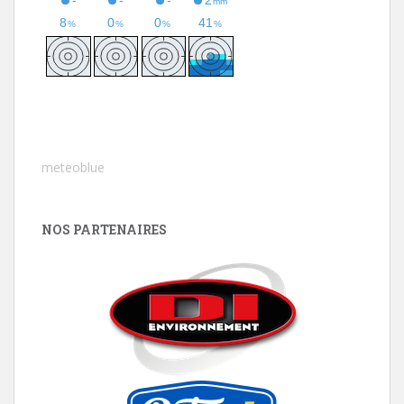
meteoblue
NOS PARTENAIRES