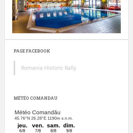
PAGE FACEBOOK
Romania Historic Rally
MÉTÉO COMANDAU