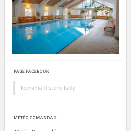
PAGE FACEBOOK
Romania Historic Rally
MÉTÉO COMANDAU