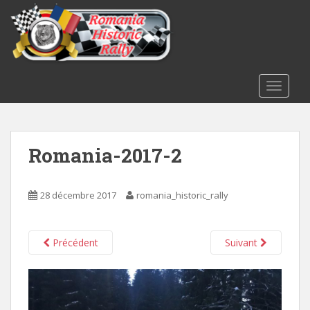
S
k
i
p
t
o
TOGGLE
m
a
i
Romania-2017-2
n
c
o
28 décembre 2017
romania_historic_rally
n
t
e
Précédent
Suivant
n
t