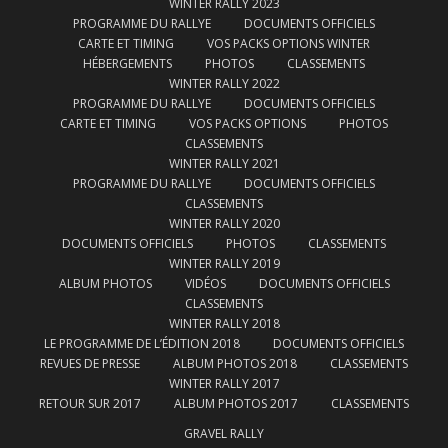
WINTER RALLY 2023
PROGRAMME DU RALLYE
DOCUMENTS OFFICIELS
CARTE ET TIMING
VOS PACKS OPTIONS WINTER
HÉBERGEMENTS
PHOTOS
CLASSEMENTS
WINTER RALLY 2022
PROGRAMME DU RALLYE
DOCUMENTS OFFICIELS
CARTE ET TIMING
VOS PACKS OPTIONS
PHOTOS
CLASSEMENTS
WINTER RALLY 2021
PROGRAMME DU RALLYE
DOCUMENTS OFFICIELS
CLASSEMENTS
WINTER RALLY 2020
DOCUMENTS OFFICIELS
PHOTOS
CLASSEMENTS
WINTER RALLY 2019
ALBUM PHOTOS
VIDÉOS
DOCUMENTS OFFICIELS
CLASSEMENTS
WINTER RALLY 2018
LE PROGRAMME DE L’ÉDITION 2018
DOCUMENTS OFFICIELS
REVUES DE PRESSE
ALBUM PHOTOS 2018
CLASSEMENTS
WINTER RALLY 2017
RETOUR SUR 2017
ALBUM PHOTOS 2017
CLASSEMENTS
GRAVEL RALLY