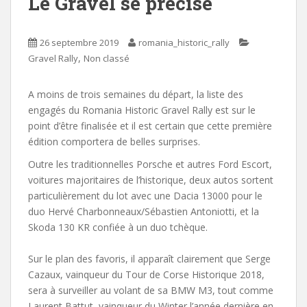
Le Gravel se précise
26 septembre 2019
romania_historic_rally
,
Gravel Rally
Non classé
A moins de trois semaines du départ, la liste des
engagés du Romania Historic Gravel Rally est sur le
point d’être finalisée et il est certain que cette première
édition comportera de belles surprises.
Outre les traditionnelles Porsche et autres Ford Escort,
voitures majoritaires de l’historique, deux autos sortent
particulièrement du lot avec une Dacia 13000 pour le
duo Hervé Charbonneaux/Sébastien Antoniotti, et la
Skoda 130 KR confiée à un duo tchèque.
Sur le plan des favoris, il apparaît clairement que Serge
Cazaux, vainqueur du Tour de Corse Historique 2018,
sera à surveiller au volant de sa BMW M3, tout comme
Laurent Battut, vainqueur du Winter l’année dernière en