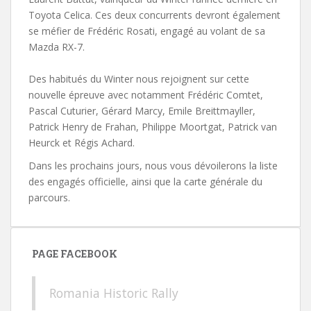
Toyota Celica. Ces deux concurrents devront également
se méfier de Frédéric Rosati, engagé au volant de sa
Mazda RX-7.
Des habitués du Winter nous rejoignent sur cette
nouvelle épreuve avec notamment Frédéric Comtet,
Pascal Cuturier, Gérard Marcy, Emile Breittmayller,
Patrick Henry de Frahan, Philippe Moortgat, Patrick van
Heurck et Régis Achard.
Dans les prochains jours, nous vous dévoilerons la liste
des engagés officielle, ainsi que la carte générale du
parcours.
PAGE FACEBOOK
Romania Historic Rally