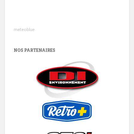
meteoblue
NOS PARTENAIRES