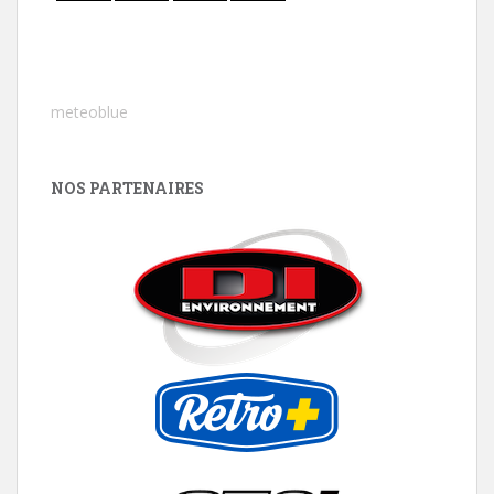
meteoblue
NOS PARTENAIRES