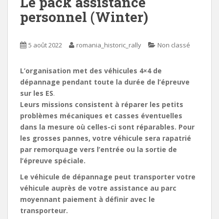
Le pack assistance
personnel (Winter)
5 août 2022
romania_historic_rally
Non classé
L’organis
ation met des véhicules 4×4 de
dépannage pendant toute la durée de
l’épreuve
sur les ES
.
Leurs missions consistent à réparer les petits
problèmes mécaniques et casses éventuelles
dans la mesure où celles-ci sont réparables. Pour
les grosses pannes, votre véhicule sera rapatrié
par remorquage vers
l’entrée ou la sortie de
l’épreuve
spéciale.
Le véhicule de dépannage peut transporter votre
véhicule auprès de votre assistance au parc
moyennant paiement à définir avec le
transporteur.