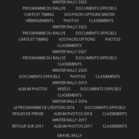
WINTER RALLY 2023
PROGRAMME DU RALLYE
DOCUMENTS OFFICIELS
CARTE ET TIMING
VOS PACKS OPTIONS WINTER
HÉBERGEMENTS
PHOTOS
CLASSEMENTS
WINTER RALLY 2022
PROGRAMME DU RALLYE
DOCUMENTS OFFICIELS
CARTE ET TIMING
VOS PACKS OPTIONS
PHOTOS
CLASSEMENTS
WINTER RALLY 2021
PROGRAMME DU RALLYE
DOCUMENTS OFFICIELS
CLASSEMENTS
WINTER RALLY 2020
DOCUMENTS OFFICIELS
PHOTOS
CLASSEMENTS
WINTER RALLY 2019
ALBUM PHOTOS
VIDÉOS
DOCUMENTS OFFICIELS
CLASSEMENTS
WINTER RALLY 2018
LE PROGRAMME DE L’ÉDITION 2018
DOCUMENTS OFFICIELS
REVUES DE PRESSE
ALBUM PHOTOS 2018
CLASSEMENTS
WINTER RALLY 2017
RETOUR SUR 2017
ALBUM PHOTOS 2017
CLASSEMENTS
GRAVEL RALLY