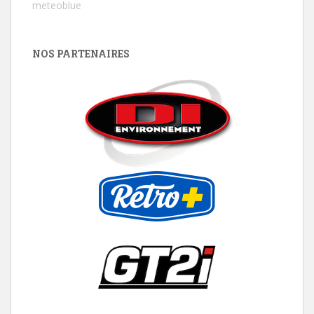
meteoblue
NOS PARTENAIRES