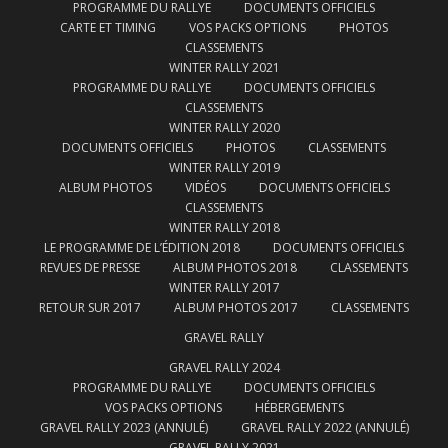
PROGRAMME DU RALLYE
DOCUMENTS OFFICIELS
CARTE ET TIMING
VOS PACKS OPTIONS
PHOTOS
CLASSEMENTS
WINTER RALLY 2021
PROGRAMME DU RALLYE
DOCUMENTS OFFICIELS
CLASSEMENTS
WINTER RALLY 2020
DOCUMENTS OFFICIELS
PHOTOS
CLASSEMENTS
WINTER RALLY 2019
ALBUM PHOTOS
VIDÉOS
DOCUMENTS OFFICIELS
CLASSEMENTS
WINTER RALLY 2018
LE PROGRAMME DE L’ÉDITION 2018
DOCUMENTS OFFICIELS
REVUES DE PRESSE
ALBUM PHOTOS 2018
CLASSEMENTS
WINTER RALLY 2017
RETOUR SUR 2017
ALBUM PHOTOS 2017
CLASSEMENTS
GRAVEL RALLY
GRAVEL RALLY 2024
PROGRAMME DU RALLYE
DOCUMENTS OFFICIELS
VOS PACKS OPTIONS
HÉBERGEMENTS
GRAVEL RALLY 2023 (ANNULÉ)
GRAVEL RALLY 2022 (ANNULÉ)
GRAVEL RALLY 2021