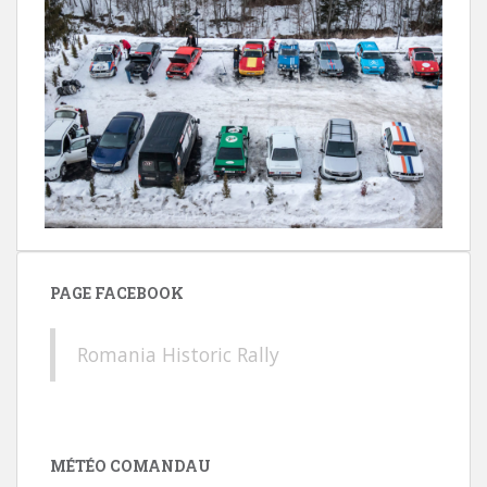
PAGE FACEBOOK
Romania Historic Rally
MÉTÉO COMANDAU