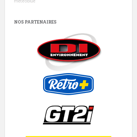
meteoblue
NOS PARTENAIRES