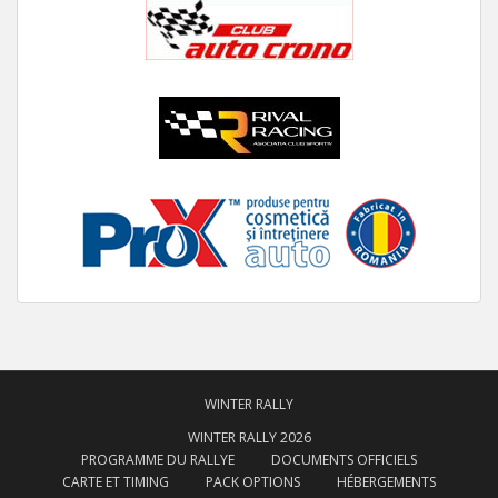
WINTER RALLY
WINTER RALLY 2026
PROGRAMME DU RALLYE
DOCUMENTS OFFICIELS
CARTE ET TIMING
PACK OPTIONS
HÉBERGEMENTS