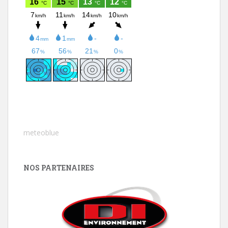
meteoblue
NOS PARTENAIRES