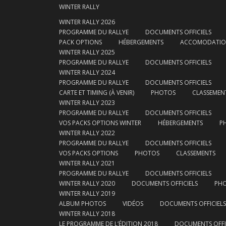
WINTER RALLY
WINTER RALLY 2026
PROGRAMME DU RALLYE
DOCUMENTS OFFICIELS
PACK OPTIONS
HÉBERGEMENTS
ACCOMODATI
WINTER RALLY 2025
PROGRAMME DU RALLYE
DOCUMENTS OFFICIELS
WINTER RALLY 2024
PROGRAMME DU RALLYE
DOCUMENTS OFFICIELS
CARTE ET TIMING (À VENIR)
PHOTOS
CLASSEMEN
WINTER RALLY 2023
PROGRAMME DU RALLYE
DOCUMENTS OFFICIELS
VOS PACKS OPTIONS WINTER
HÉBERGEMENTS
P
WINTER RALLY 2022
PROGRAMME DU RALLYE
DOCUMENTS OFFICIELS
VOS PACKS OPTIONS
PHOTOS
CLASSEMENTS
WINTER RALLY 2021
PROGRAMME DU RALLYE
DOCUMENTS OFFICIELS
WINTER RALLY 2020
DOCUMENTS OFFICIELS
PH
WINTER RALLY 2019
ALBUM PHOTOS
VIDÉOS
DOCUMENTS OFFICIELS
WINTER RALLY 2018
LE PROGRAMME DE L’ÉDITION 2018
DOCUMENTS OFFI