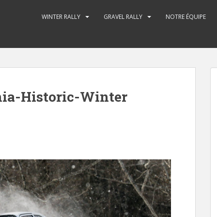
WINTER RALLY
GRAVEL RALLY
NOTRE ÉQUIPE
ia-Historic-Winter