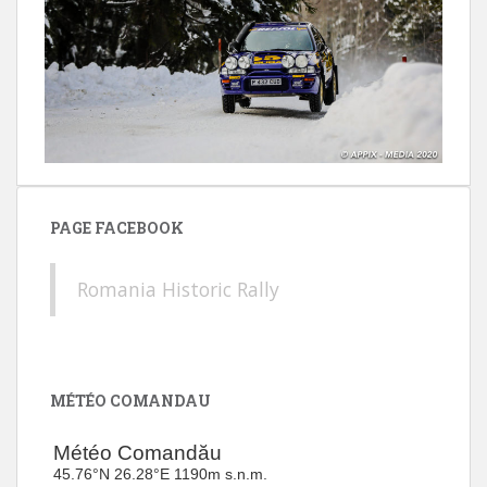
PAGE FACEBOOK
Romania Historic Rally
MÉTÉO COMANDAU