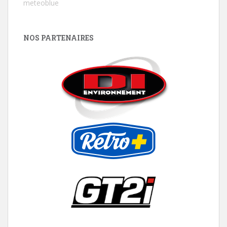
meteoblue
NOS PARTENAIRES