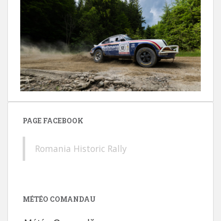
PAGE FACEBOOK
Romania Historic Rally
MÉTÉO COMANDAU