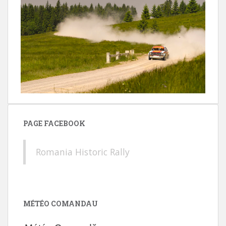
PAGE FACEBOOK
Romania Historic Rally
MÉTÉO COMANDAU