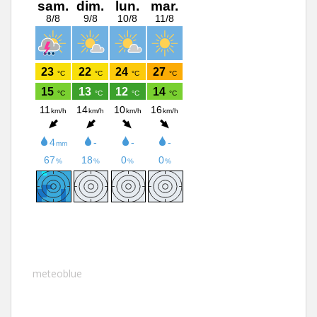
meteoblue