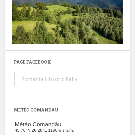
PAGE FACEBOOK
Romania Historic Rally
MÉTÉO COMANDAU