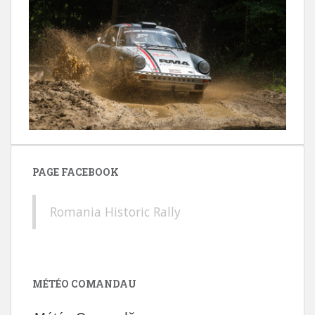
PAGE FACEBOOK
Romania Historic Rally
MÉTÉO COMANDAU