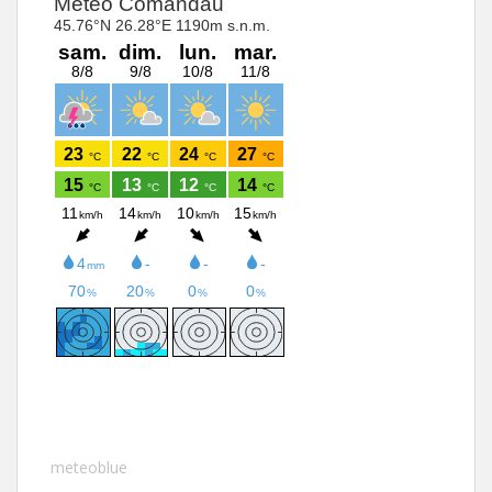
meteoblue