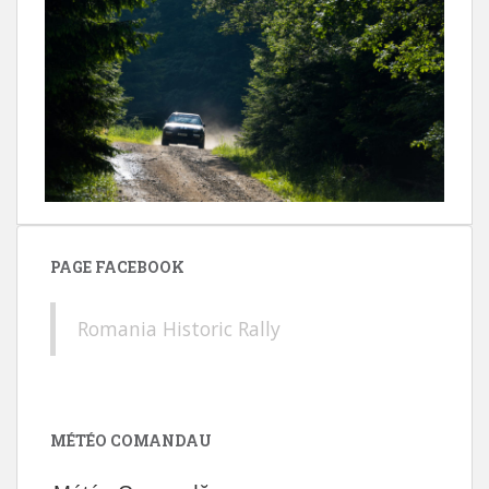
PAGE FACEBOOK
Romania Historic Rally
MÉTÉO COMANDAU