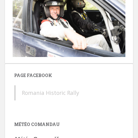
PAGE FACEBOOK
Romania Historic Rally
MÉTÉO COMANDAU