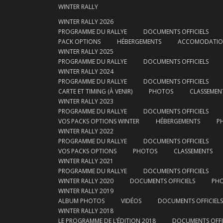
WINTER RALLY
WINTER RALLY 2026
PROGRAMME DU RALLYE
DOCUMENTS OFFICIELS
PACK OPTIONS
HÉBERGEMENTS
ACCOMODATI
WINTER RALLY 2025
PROGRAMME DU RALLYE
DOCUMENTS OFFICIELS
WINTER RALLY 2024
PROGRAMME DU RALLYE
DOCUMENTS OFFICIELS
CARTE ET TIMING (À VENIR)
PHOTOS
CLASSEMEN
WINTER RALLY 2023
PROGRAMME DU RALLYE
DOCUMENTS OFFICIELS
VOS PACKS OPTIONS WINTER
HÉBERGEMENTS
P
WINTER RALLY 2022
PROGRAMME DU RALLYE
DOCUMENTS OFFICIELS
VOS PACKS OPTIONS
PHOTOS
CLASSEMENTS
WINTER RALLY 2021
PROGRAMME DU RALLYE
DOCUMENTS OFFICIELS
WINTER RALLY 2020
DOCUMENTS OFFICIELS
PH
WINTER RALLY 2019
ALBUM PHOTOS
VIDÉOS
DOCUMENTS OFFICIELS
WINTER RALLY 2018
LE PROGRAMME DE L’ÉDITION 2018
DOCUMENTS OFFI