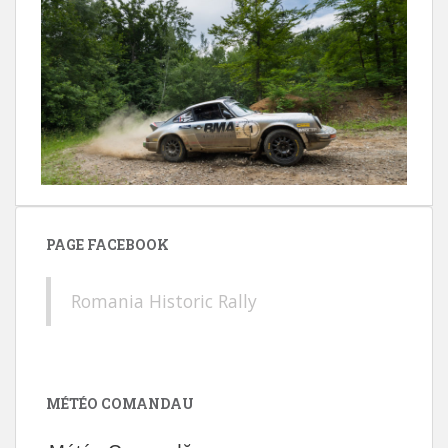
PAGE FACEBOOK
Romania Historic Rally
MÉTÉO COMANDAU