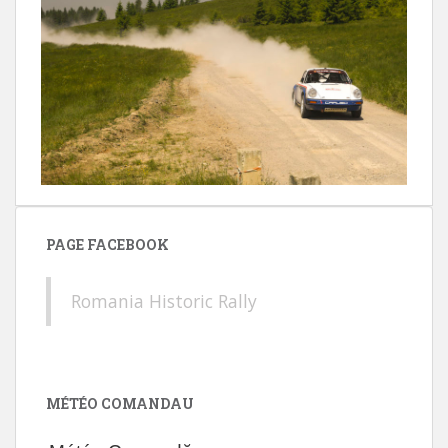
PAGE FACEBOOK
Romania Historic Rally
MÉTÉO COMANDAU