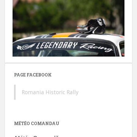
PAGE FACEBOOK
Romania Historic Rally
MÉTÉO COMANDAU