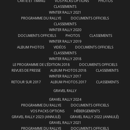
CARTE ET TIMING
VOS PACKS OPTIONS
PHOTOS
CLASSEMENTS
WINTER RALLY 2021
PROGRAMME DU RALLYE
DOCUMENTS OFFICIELS
CLASSEMENTS
WINTER RALLY 2020
DOCUMENTS OFFICIELS
PHOTOS
CLASSEMENTS
WINTER RALLY 2019
ALBUM PHOTOS
VIDÉOS
DOCUMENTS OFFICIELS
CLASSEMENTS
WINTER RALLY 2018
LE PROGRAMME DE L’ÉDITION 2018
DOCUMENTS OFFICIELS
REVUES DE PRESSE
ALBUM PHOTOS 2018
CLASSEMENTS
WINTER RALLY 2017
RETOUR SUR 2017
ALBUM PHOTOS 2017
CLASSEMENTS
GRAVEL RALLY
GRAVEL RALLY 2024
PROGRAMME DU RALLYE
DOCUMENTS OFFICIELS
VOS PACKS OPTIONS
HÉBERGEMENTS
GRAVEL RALLY 2023 (ANNULÉ)
GRAVEL RALLY 2022 (ANNULÉ)
GRAVEL RALLY 2021
PROGRAMME DU RALLYE
DOCUMENTS OFFICIELS