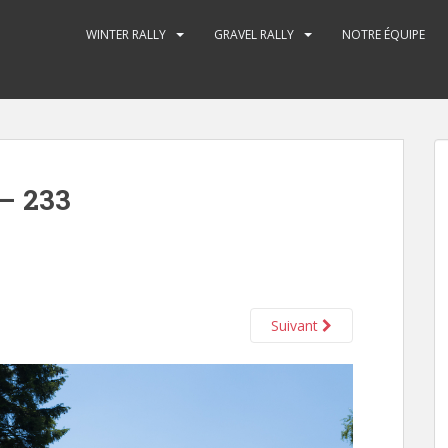
WINTER RALLY
GRAVEL RALLY
NOTRE ÉQUIPE
– 233
Suivant