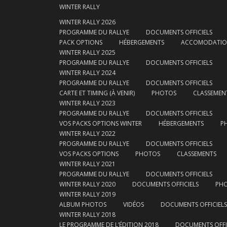
WINTER RALLY
WINTER RALLY 2026
PROGRAMME DU RALLYE
DOCUMENTS OFFICIELS
PACK OPTIONS
HÉBERGEMENTS
ACCOMODATI
WINTER RALLY 2025
PROGRAMME DU RALLYE
DOCUMENTS OFFICIELS
WINTER RALLY 2024
PROGRAMME DU RALLYE
DOCUMENTS OFFICIELS
CARTE ET TIMING (À VENIR)
PHOTOS
CLASSEMEN
WINTER RALLY 2023
PROGRAMME DU RALLYE
DOCUMENTS OFFICIELS
VOS PACKS OPTIONS WINTER
HÉBERGEMENTS
P
WINTER RALLY 2022
PROGRAMME DU RALLYE
DOCUMENTS OFFICIELS
VOS PACKS OPTIONS
PHOTOS
CLASSEMENTS
WINTER RALLY 2021
PROGRAMME DU RALLYE
DOCUMENTS OFFICIELS
WINTER RALLY 2020
DOCUMENTS OFFICIELS
PH
WINTER RALLY 2019
ALBUM PHOTOS
VIDÉOS
DOCUMENTS OFFICIELS
WINTER RALLY 2018
LE PROGRAMME DE L’ÉDITION 2018
DOCUMENTS OFFI