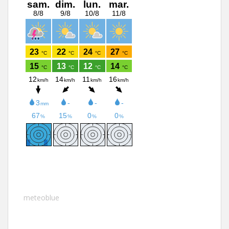
meteoblue