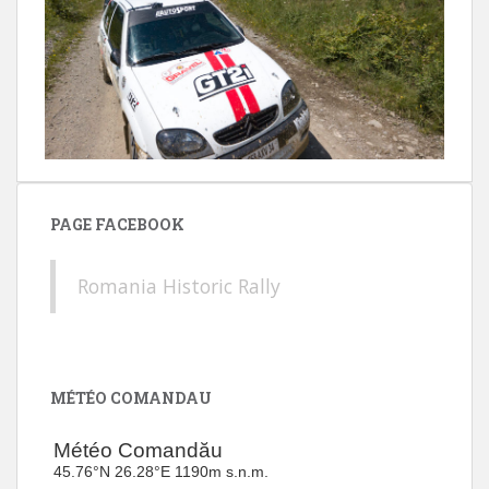
PAGE FACEBOOK
Romania Historic Rally
MÉTÉO COMANDAU