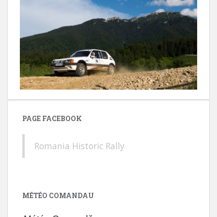
PAGE FACEBOOK
Romania Historic Rally
MÉTÉO COMANDAU