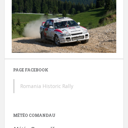
PAGE FACEBOOK
Romania Historic Rally
MÉTÉO COMANDAU