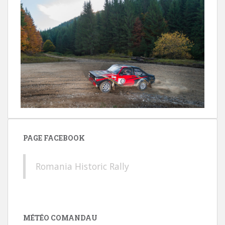
PAGE FACEBOOK
Romania Historic Rally
MÉTÉO COMANDAU