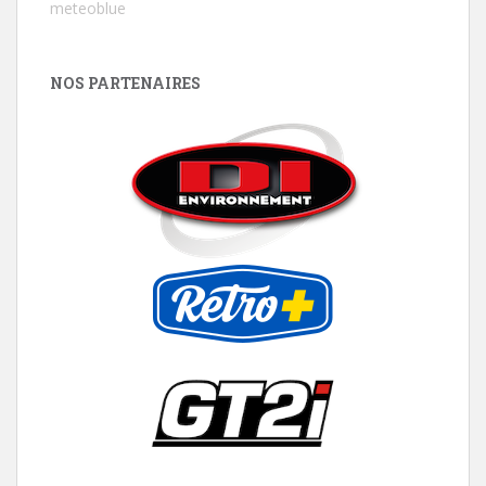
meteoblue
NOS PARTENAIRES