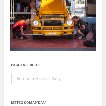
PAGE FACEBOOK
Romania Historic Rally
MÉTÉO COMANDAU