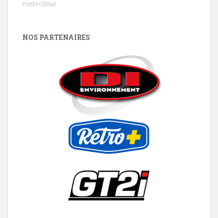
meteoblue
NOS PARTENAIRES