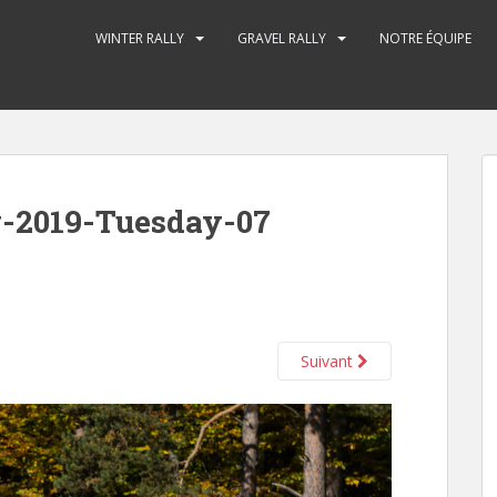
WINTER RALLY
GRAVEL RALLY
NOTRE ÉQUIPE
y-2019-Tuesday-07
Suivant