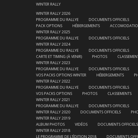
WINTER RALLY
WINTER RALLY 2026
PROGRAMME DU RALLYE
DOCUMENTS OFFICIELS
PACK OPTIONS
HÉBERGEMENTS
ACCOMODATI
WINTER RALLY 2025
PROGRAMME DU RALLYE
DOCUMENTS OFFICIELS
WINTER RALLY 2024
PROGRAMME DU RALLYE
DOCUMENTS OFFICIELS
CARTE ET TIMING (À VENIR)
PHOTOS
CLASSEMEN
WINTER RALLY 2023
PROGRAMME DU RALLYE
DOCUMENTS OFFICIELS
VOS PACKS OPTIONS WINTER
HÉBERGEMENTS
P
WINTER RALLY 2022
PROGRAMME DU RALLYE
DOCUMENTS OFFICIELS
VOS PACKS OPTIONS
PHOTOS
CLASSEMENTS
WINTER RALLY 2021
PROGRAMME DU RALLYE
DOCUMENTS OFFICIELS
WINTER RALLY 2020
DOCUMENTS OFFICIELS
PH
WINTER RALLY 2019
ALBUM PHOTOS
VIDÉOS
DOCUMENTS OFFICIELS
WINTER RALLY 2018
LE PROGRAMME DE L’ÉDITION 2018
DOCUMENTS OFFI