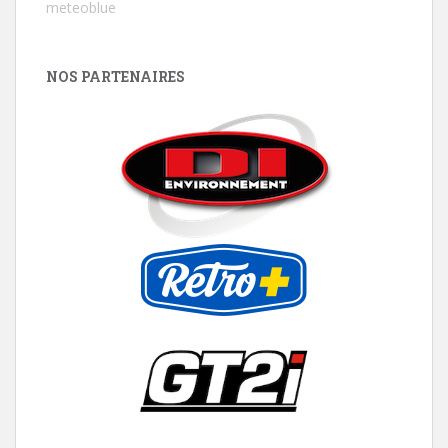
meteoblue
NOS PARTENAIRES