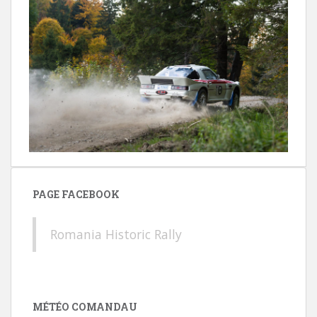
PAGE FACEBOOK
Romania Historic Rally
MÉTÉO COMANDAU