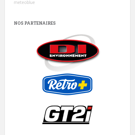
meteoblue
NOS PARTENAIRES