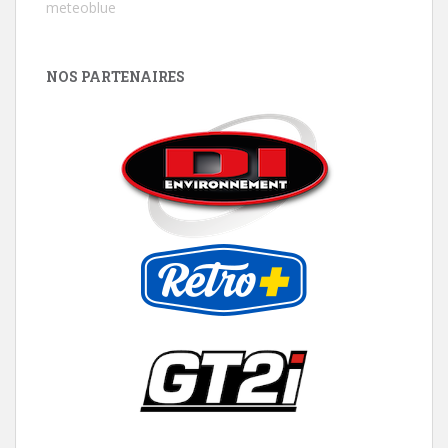
meteoblue
NOS PARTENAIRES