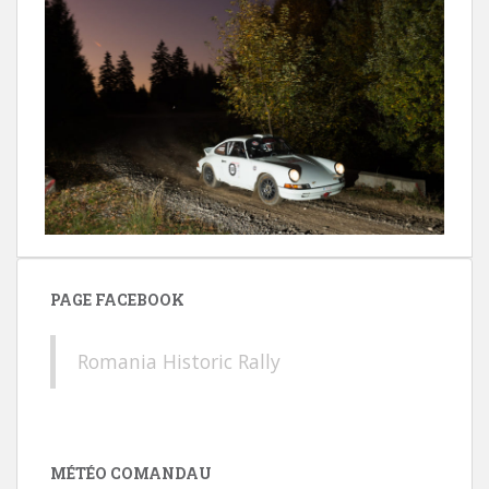
PAGE FACEBOOK
Romania Historic Rally
MÉTÉO COMANDAU