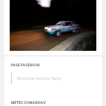
PAGE FACEBOOK
Romania Historic Rally
MÉTÉO COMANDAU