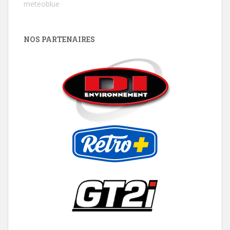
meteoblue
NOS PARTENAIRES