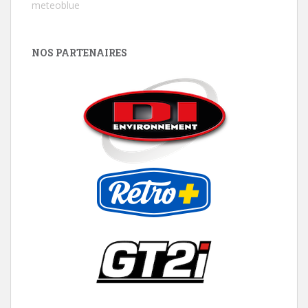
meteoblue
NOS PARTENAIRES