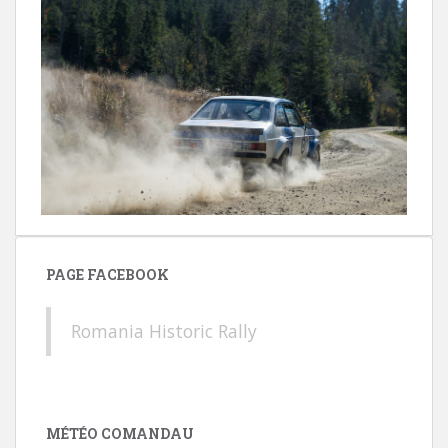
PAGE FACEBOOK
Romania Historic Rally
MÉTÉO COMANDAU