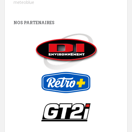
meteoblue
NOS PARTENAIRES