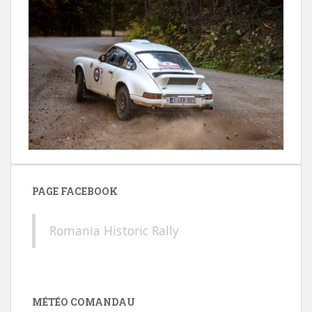
PAGE FACEBOOK
Romania Historic Rally
MÉTÉO COMANDAU