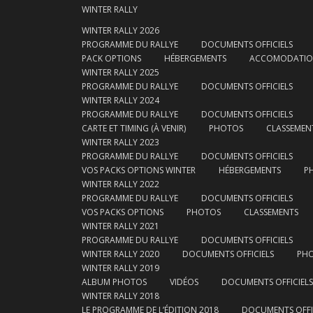
WINTER RALLY
WINTER RALLY 2026
PROGRAMME DU RALLYE
DOCUMENTS OFFICIELS
PACK OPTIONS
HÉBERGEMENTS
ACCOMODATI
WINTER RALLY 2025
PROGRAMME DU RALLYE
DOCUMENTS OFFICIELS
WINTER RALLY 2024
PROGRAMME DU RALLYE
DOCUMENTS OFFICIELS
CARTE ET TIMING (À VENIR)
PHOTOS
CLASSEMEN
WINTER RALLY 2023
PROGRAMME DU RALLYE
DOCUMENTS OFFICIELS
VOS PACKS OPTIONS WINTER
HÉBERGEMENTS
P
WINTER RALLY 2022
PROGRAMME DU RALLYE
DOCUMENTS OFFICIELS
VOS PACKS OPTIONS
PHOTOS
CLASSEMENTS
WINTER RALLY 2021
PROGRAMME DU RALLYE
DOCUMENTS OFFICIELS
WINTER RALLY 2020
DOCUMENTS OFFICIELS
PH
WINTER RALLY 2019
ALBUM PHOTOS
VIDÉOS
DOCUMENTS OFFICIELS
WINTER RALLY 2018
LE PROGRAMME DE L’ÉDITION 2018
DOCUMENTS OFFI