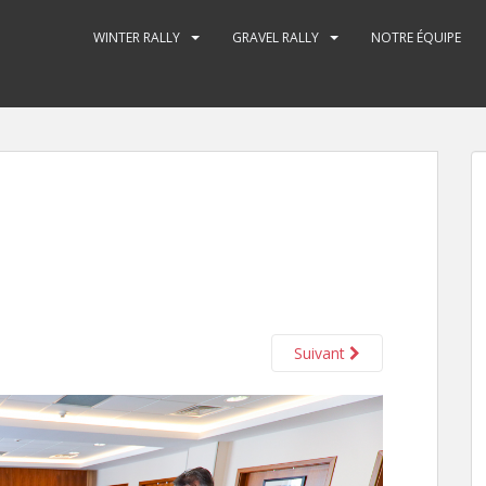
WINTER RALLY
GRAVEL RALLY
NOTRE ÉQUIPE
Suivant