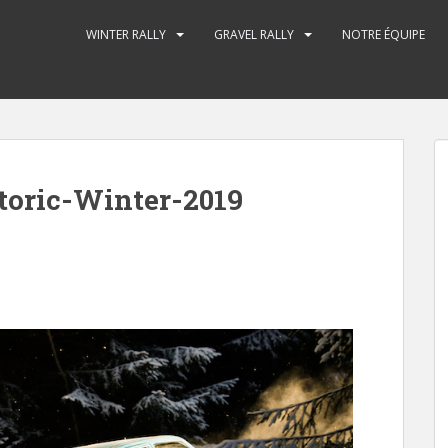
WINTER RALLY
GRAVEL RALLY
NOTRE ÉQUIPE
oric-Winter-2019