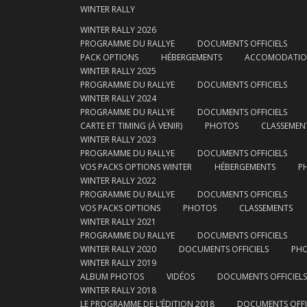
WINTER RALLY
WINTER RALLY 2026
PROGRAMME DU RALLYE
DOCUMENTS OFFICIELS
PACK OPTIONS
HÉBERGEMENTS
ACCOMODATI
WINTER RALLY 2025
PROGRAMME DU RALLYE
DOCUMENTS OFFICIELS
WINTER RALLY 2024
PROGRAMME DU RALLYE
DOCUMENTS OFFICIELS
CARTE ET TIMING (À VENIR)
PHOTOS
CLASSEMEN
WINTER RALLY 2023
PROGRAMME DU RALLYE
DOCUMENTS OFFICIELS
VOS PACKS OPTIONS WINTER
HÉBERGEMENTS
P
WINTER RALLY 2022
PROGRAMME DU RALLYE
DOCUMENTS OFFICIELS
VOS PACKS OPTIONS
PHOTOS
CLASSEMENTS
WINTER RALLY 2021
PROGRAMME DU RALLYE
DOCUMENTS OFFICIELS
WINTER RALLY 2020
DOCUMENTS OFFICIELS
PH
WINTER RALLY 2019
ALBUM PHOTOS
VIDÉOS
DOCUMENTS OFFICIELS
WINTER RALLY 2018
LE PROGRAMME DE L’ÉDITION 2018
DOCUMENTS OFFI