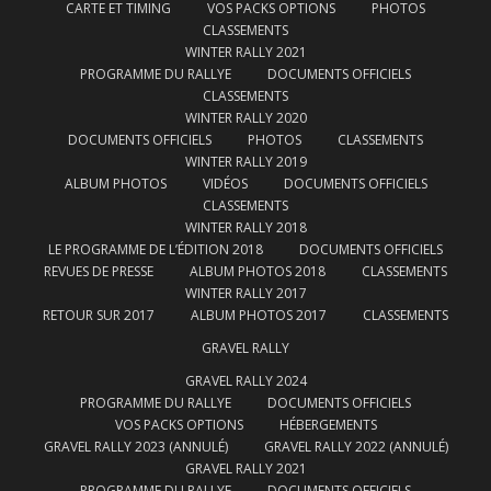
CARTE ET TIMING
VOS PACKS OPTIONS
PHOTOS
CLASSEMENTS
WINTER RALLY 2021
PROGRAMME DU RALLYE
DOCUMENTS OFFICIELS
CLASSEMENTS
WINTER RALLY 2020
DOCUMENTS OFFICIELS
PHOTOS
CLASSEMENTS
WINTER RALLY 2019
ALBUM PHOTOS
VIDÉOS
DOCUMENTS OFFICIELS
CLASSEMENTS
WINTER RALLY 2018
LE PROGRAMME DE L’ÉDITION 2018
DOCUMENTS OFFICIELS
REVUES DE PRESSE
ALBUM PHOTOS 2018
CLASSEMENTS
WINTER RALLY 2017
RETOUR SUR 2017
ALBUM PHOTOS 2017
CLASSEMENTS
GRAVEL RALLY
GRAVEL RALLY 2024
PROGRAMME DU RALLYE
DOCUMENTS OFFICIELS
VOS PACKS OPTIONS
HÉBERGEMENTS
GRAVEL RALLY 2023 (ANNULÉ)
GRAVEL RALLY 2022 (ANNULÉ)
GRAVEL RALLY 2021
PROGRAMME DU RALLYE
DOCUMENTS OFFICIELS