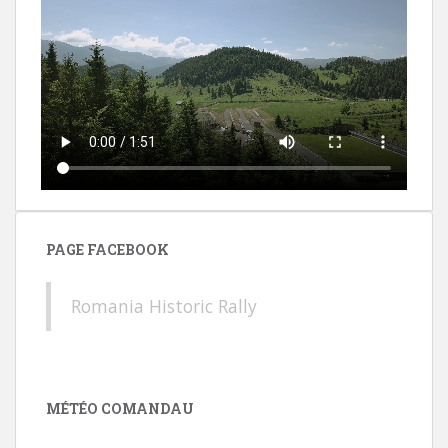
PAGE FACEBOOK
Romania Historic Rally
MÉTÉO COMANDAU