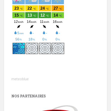
meteoblue
NOS PARTENAIRES