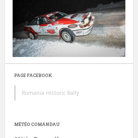
PAGE FACEBOOK
Romania Historic Rally
MÉTÉO COMANDAU